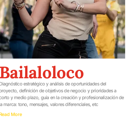
Bailaloloco
Diagnóstico estratégico y análisis de oportunidades del
proyecto, definición de objetivos de negocio y prioridades a
corto y medio plazo, guía en la creación y profesionalización de
la marca: tono, mensajes, valores diferenciales, etc
Read More