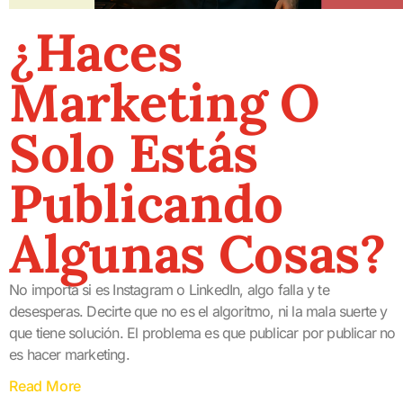
¿Haces
Marketing O
Solo Estás
Publicando
Algunas Cosas?
No importa si es Instagram o LinkedIn, algo falla y te
desesperas. Decirte que no es el algoritmo, ni la mala suerte y
que tiene solución. El problema es que publicar por publicar no
es hacer marketing.
Read More