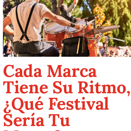
Cada Marca
Tiene Su Ritmo,
¿Qué Festival
Sería Tu