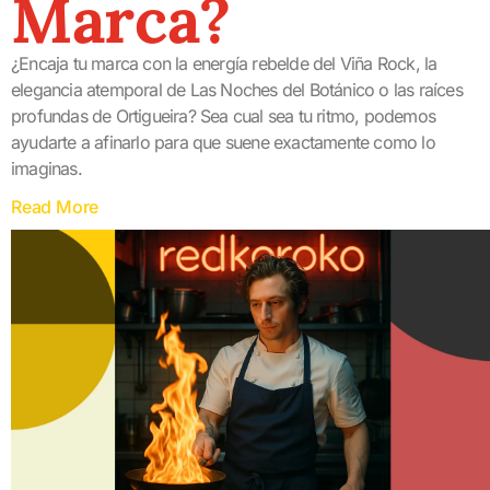
Marca?
¿Encaja tu marca con la energía rebelde del Viña Rock, la
elegancia atemporal de Las Noches del Botánico o las raíces
profundas de Ortigueira? Sea cual sea tu ritmo, podemos
ayudarte a afinarlo para que suene exactamente como lo
imaginas.
Read More