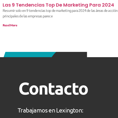
Las 9 Tendencias Top De Marketing Para 2024
Resumir solo en 9 tendencias top de marketing para 2024 de las áreas de acción
principales de las empresas parece
Read More
Contacto
Trabajamos en Lexington: