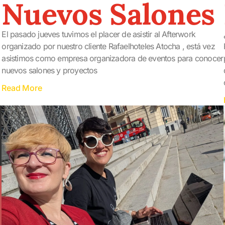
Nuevos Salones
El pasado jueves tuvimos el placer de asistir al Afterwork
organizado por nuestro cliente Rafaelhoteles Atocha , está vez
asistimos como empresa organizadora de eventos para conocer
nuevos salones y proyectos
Read More