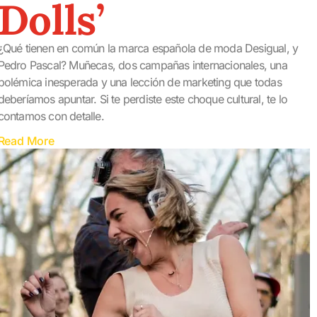
Dolls’
¿Qué tienen en común la marca española de moda Desigual, y
Pedro Pascal? Muñecas, dos campañas internacionales, una
polémica inesperada y una lección de marketing que todas
deberíamos apuntar. Si te perdiste este choque cultural, te lo
contamos con detalle.
Read More