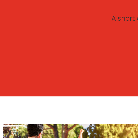
A short 